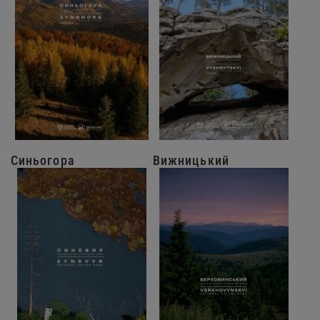
Синьогора
Вижницький