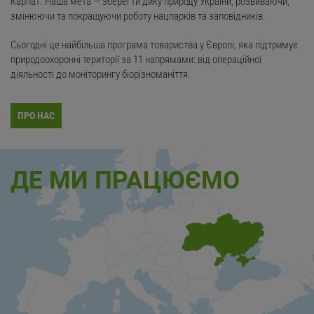
Карпат. Наша мета — зберегти дику природу України, розвиваючи,
змінюючи та покращуючи роботу нацпарків та заповідників.
Сьогодні це найбільша програма товариства у Європі, яка підтримує
природоохоронні території за 11 напрямами: від операційної
діяльності до моніторингу біорізноманіття.
ПРО НАС
ДЕ МИ ПРАЦЮЄМО