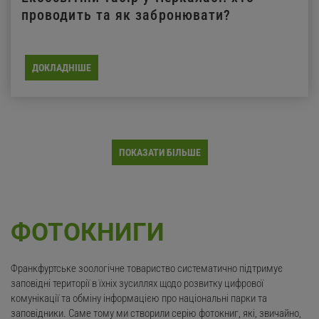
проводить та як забронювати?
ДОКЛАДНІШЕ
ПОКАЗАТИ БІЛЬШЕ
ФОТОКНИГИ
Франкфуртське зоологічне товариство систематично підтримує
заповідні території в їхніх зусиллях щодо розвитку цифрової
комунікації та обміну інформацією про національні парки та
заповідники. Саме тому ми створили серію фотокниг, які, звичайно,