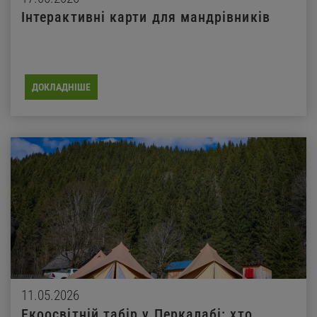
Інтерактивні карти для мандрівників
ДОКЛАДНІШЕ
11.05.2026
Екоосвітній табір у Перкалабі: хто