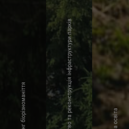
Будівництво та реконструкція інфраструктури парків
Моніторинг біорізноманіття