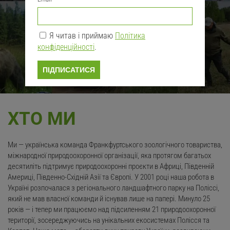
Я читав і приймаю
Політика
конфіденційності
.
ПЕРЕЙТИ ДО СПЕЦПРОЄКТУ
ПІДПИСАТИСЯ
ХТО МИ
Ми — українська команда Франкфуртського зоологічного товариства,
міжнародної природоохоронної організації, яка протягом багатьох
десятиліть підтримує природоохоронні проєкти в Африці, Південній
Америці, Південно-Східній Азії та Європі. У 2001 році наша робота в
Україні розпочалася з регіонального ландшафтного парку на Поліссі,
який не мав власної команди й існував лише на папері. Минуло 25
років — і тепер ми працюємо над підсиленням 21 природоохоронної
території, зосереджуючись на унікальних екосистемах Полісся та