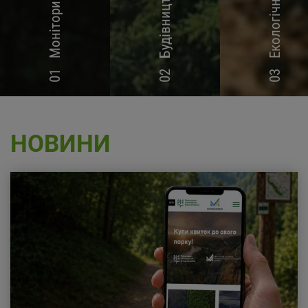
Екологічна освіта
01
02
03
НОВИНИ