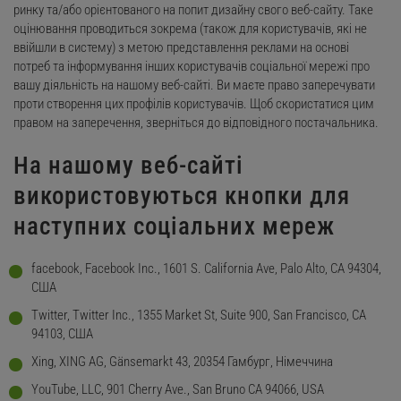
ринку та/або орієнтованого на попит дизайну свого веб-сайту. Таке
оцінювання проводиться зокрема (також для користувачів, які не
ввійшли в систему) з метою представлення реклами на основі
потреб та інформування інших користувачів соціальної мережі про
вашу діяльність на нашому веб-сайті. Ви маєте право заперечувати
проти створення цих профілів користувачів. Щоб скористатися цим
правом на заперечення, зверніться до відповідного постачальника.
На нашому веб-сайті
використовуються кнопки для
наступних соціальних мереж
facebook, Facebook Inc., 1601 S. California Ave, Palo Alto, CA 94304,
США
Twitter, Twitter Inc., 1355 Market St, Suite 900, San Francisco, CA
94103, США
Xing, XING AG, Gänsemarkt 43, 20354 Гамбург, Німеччина
YouTube, LLC, 901 Cherry Ave., San Bruno CA 94066, USA