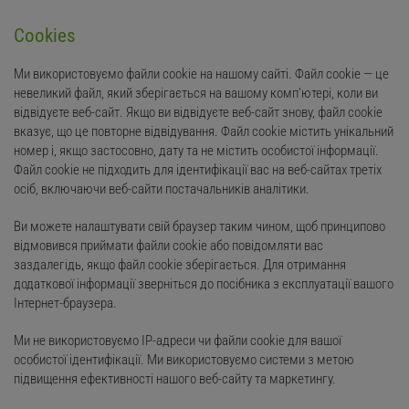
Cookies
Ми використовуємо файли cookie на нашому сайті. Файл cookie — це
невеликий файл, який зберігається на вашому комп’ютері, коли ви
відвідуєте веб-сайт. Якщо ви відвідуєте веб-сайт знову, файл cookie
вказує, що це повторне відвідування. Файл cookie містить унікальний
номер і, якщо застосовно, дату та не містить особистої інформації.
Файл cookie не підходить для ідентифікації вас на веб-сайтах третіх
осіб, включаючи веб-сайти постачальників аналітики.
Ви можете налаштувати свій браузер таким чином, щоб принципово
відмовився приймати файли cookie або повідомляти вас
заздалегідь, якщо файл cookie зберігається. Для отримання
додаткової інформації зверніться до посібника з експлуатації вашого
Інтернет-браузера.
Ми не використовуємо IP-адреси чи файли cookie для вашої
особистої ідентифікації. Ми використовуємо системи з метою
підвищення ефективності нашого веб-сайту та маркетингу.