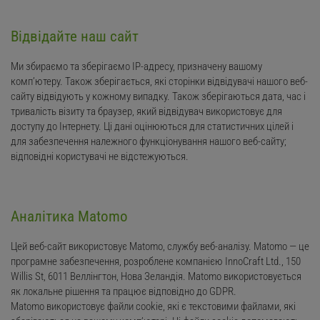
Відвідайте наш сайт
Ми збираємо та зберігаємо IP-адресу, призначену вашому
комп’ютеру. Також зберігається, які сторінки відвідувачі нашого веб-
сайту відвідують у кожному випадку. Також зберігаються дата, час і
тривалість візиту та браузер, який відвідувач використовує для
доступу до Інтернету. Ці дані оцінюються для статистичних цілей і
для забезпечення належного функціонування нашого веб-сайту;
відповідні користувачі не відстежуються.
Аналітика Matomo
Цей веб-сайт використовує Matomo, службу веб-аналізу. Matomo — це
програмне забезпечення, розроблене компанією InnoCraft Ltd., 150
Willis St, 6011 Веллінгтон, Нова Зеландія. Matomo використовується
як локальне рішення та працює відповідно до GDPR.
Matomo використовує файли cookie, які є текстовими файлами, які