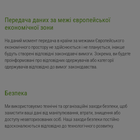
Передача даних за межі європейської
економічної зони
На даний момент передача в країни за межами Європейського
економічного простору не здійснюється і не планується, інакше
будуть створені відповідні законодавчі вимоги. Зокрема, ви будете
проінформовані про відповідних одержувачів або категорії
одержувачів відповідно до вимог законодавства.
Безпека
Ми використовуємо технічні та організаційні заходи безпеки, щоб
захистити ваші дані від маніпулювання, втрати, знищення або
доступу неавторизованих осіб. Наші заходи безпеки постійно
вдосконалюються відповідно до технологічного розвитку.