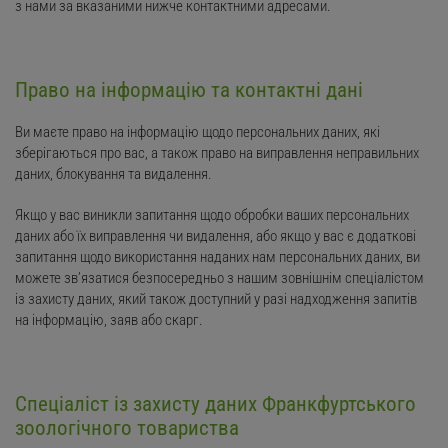
з нами за вказаними нижче контактними адресами.
Право на інформацію та контактні дані
Ви маєте право на інформацію щодо персональних даних, які
зберігаються про вас, а також право на виправлення неправильних
даних, блокування та видалення.
Якщо у вас виникли запитання щодо обробки ваших персональних
даних або їх виправлення чи видалення, або якщо у вас є додаткові
запитання щодо використання наданих нам персональних даних, ви
можете зв’язатися безпосередньо з нашим зовнішнім спеціалістом
із захисту даних, який також доступний у разі надходження запитів
на інформацію, заяв або скарг.
Спеціаліст із захисту даних Франкфуртського
зоологічного товариства