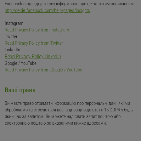
Facebook надає додаткову інформацію про це за таким посиланням:
http://de-de.facebook.com/help/pages/insights
Instagram
Read Privacy Policy from Instagram
Twitter
Read Privacy Policy from Twitter
LinkedIn
Read Privacy Policy LinkedIn
Google / YouTube
Read Privacy Policy from Google / YouTube
Ваші права
Ви маєте право отримати інформацію про персональні дані, які ми
обробляємо та стосуються вас, відповідно до статті 15 GDPR у будь-
який час за запитом. Ви можете надіслати запит поштою або
електронною поштою за вказаними нижче адресами.