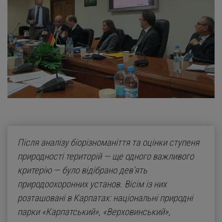
Після аналізу біорізноманіття та оцінки ступеня
природності територій — ще одного важливого
критерію — було відібрано дев’ять
природоохоронних установ. Вісім із них
розташовані в Карпатах: національні природні
парки «Карпатський», «Верховинський»,