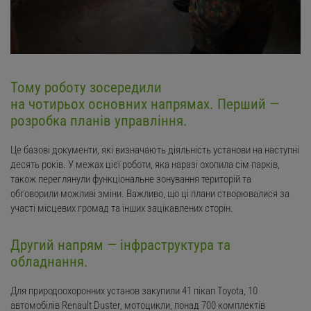
Тому роботу зосередили
на чотирьох основних напрямах. Перший —
розробка планів управління.
Це базові документи, які визначають діяльність установи на наступні
десять років. У межах цієї роботи, яка наразі охопила сім парків,
також переглянули функціональне зонування територій та
обговорили можливі зміни. Важливо, що ці плани створювалися за
участі місцевих громад та інших зацікавлених сторін.
Другий напрям — інфраструктура та
обладнання.
Для природоохоронних установ закупили 41 пікап Toyota, 10
автомобілів Renault Duster, мотоцикли, понад 700 комплектів