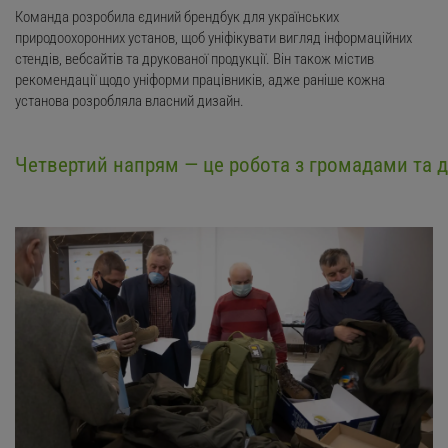
Команда розробила єдиний брендбук для українських
природоохоронних установ, щоб уніфікувати вигляд інформаційних
стендів, вебсайтів та друкованої продукції. Він також містив
рекомендації щодо уніформи працівників, адже раніше кожна
установа розробляла власний дизайн.
Четвертий напрям — це робота з громадами та ді