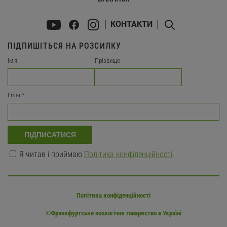
КОНТАКТИ
ПІДПИШІТЬСЯ НА РОЗСИЛКУ
Імʼя
Прізвище
Email
*
ПІДПИСАТИСЯ
Я читав і приймаю
Політика конфіденційності
.
Політика конфіденційності
©Франкфуртське зоологічне товариство в Україні