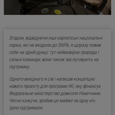
Згодом, відвідуючи інші карпатські національні
парки, які не входили до SNPA, я щоразу ловив
себе на одній думці: тут неймовірна природа і
сильні команди, вони також заслуговують на
підтримку.
Одного вихідного я сів і написав концепцію
нового проєкту для програми IKI, яку фінансує
Федеральне міністерство довкілля Німеччини.
Чесно кажучи, зробив це майже за одну ніч.
Ідею підтримали.