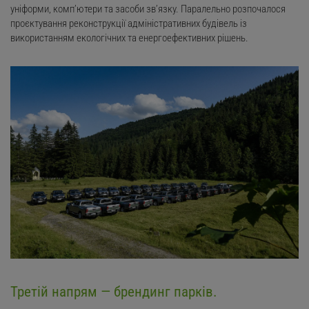
уніформи, комп’ютери та засоби зв’язку. Паралельно розпочалося
проєктування реконструкції адміністративних будівель із
використанням екологічних та енергоефективних рішень.
Третій напрям — брендинг парків.