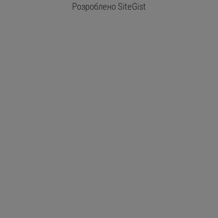
Розроблено
SiteGist