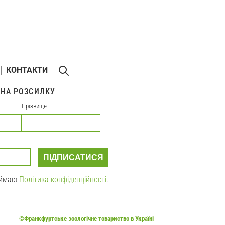
КОНТАКТИ
 НА РОЗСИЛКУ
Прізвище
ПІДПИСАТИСЯ
риймаю
Політика конфіденційності
.
©Франкфуртське зоологічне товариство в Україні