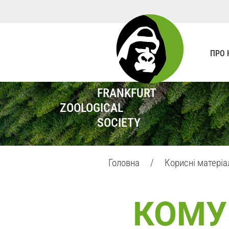
ПРО 
FRANKFURT
ZOOLOGICAL
SOCIETY
Головна
/
Корисні матері
КОМУ